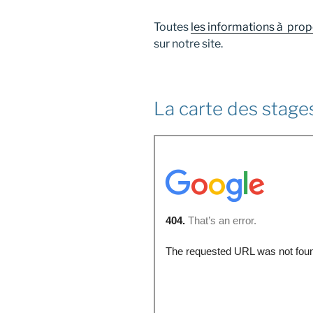
Toutes
les informations à pr
sur notre site.
La carte des stage