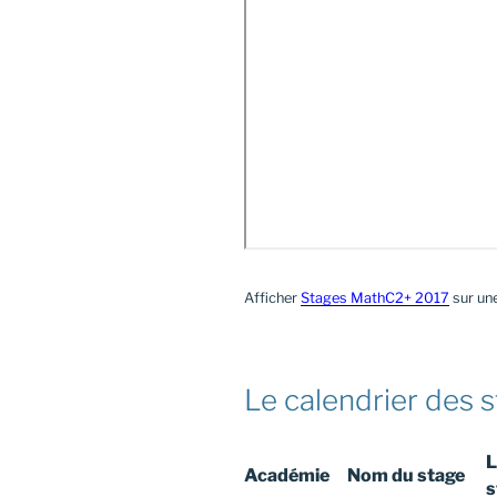
Afficher
Stages MathC2+ 2017
sur une
Le calendrier des 
L
Académie
Nom du stage
s