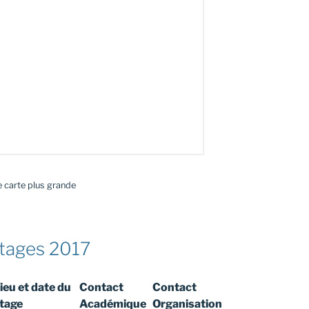
 carte plus grande
stages 2017
ieu et date du
Contact
Contact
tage
Académique
Organisation