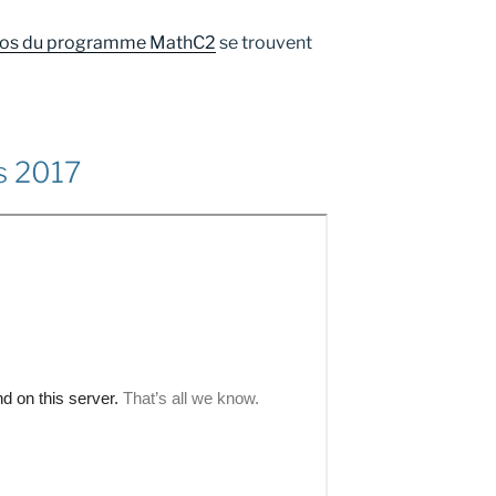
opos du programme MathC2
se trouvent
s 2017