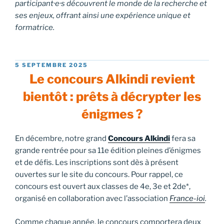
participant·e·s découvrent le monde de la recherche et
ses enjeux, offrant ainsi une expérience unique et
formatrice.
PUBLIÉ
5 SEPTEMBRE 2025
LE
Le concours Alkindi revient
bientôt : prêts à décrypter les
énigmes ?
En décembre, notre grand
Concours Alkindi
fera sa
grande rentrée pour sa 11e édition pleines d’énigmes
et de défis. Les inscriptions sont dès à présent
ouvertes sur le site du concours. Pour rappel, ce
concours est ouvert aux classes de 4e, 3e et 2de*,
organisé en collaboration avec l’association
France-ioi
.
Comme chaque année, le concours comportera deux