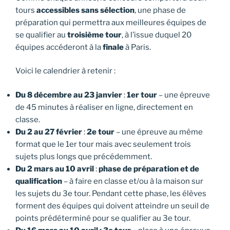
tours
accessibles sans sélection
, une phase de
préparation qui permettra aux meilleures équipes de
se qualifier au
troisième tour
, à l’issue duquel 20
équipes accéderont à la
finale
à Paris.
Voici le calendrier à retenir :
Du 8 décembre au 23 janvier
:
1er tour
– une épreuve
de 45 minutes à réaliser en ligne, directement en
classe.
Du 2 au 27 février
:
2e tour
– une épreuve au même
format que le 1er tour mais avec seulement trois
sujets plus longs que précédemment.
Du 2 mars au 10 avril
:
phase de préparation et de
qualification
– à faire en classe et/ou à la maison sur
les sujets du 3e tour. Pendant cette phase, les élèves
forment des équipes qui doivent atteindre un seuil de
points prédéterminé pour se qualifier au 3e tour.