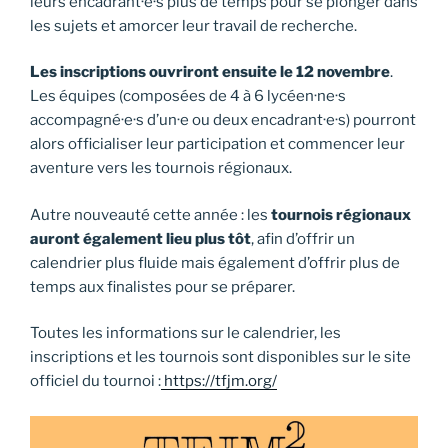
leurs encadrant·e·s plus de temps pour se plonger dans
les sujets et amorcer leur travail de recherche.
Les inscriptions ouvriront ensuite le 12 novembre
.
Les équipes (composées de 4 à 6 lycéen·ne·s
accompagné·e·s d’un·e ou deux encadrant·e·s) pourront
alors officialiser leur participation et commencer leur
aventure vers les tournois régionaux.
Autre nouveauté cette année : les
tournois régionaux
auront également lieu plus tôt
, afin d’offrir un
calendrier plus fluide mais également d’offrir plus de
temps aux finalistes pour se préparer.
Toutes les informations sur le calendrier, les
inscriptions et les tournois sont disponibles sur le site
officiel du tournoi :
https://tfjm.org/