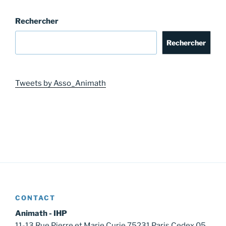
Rechercher
Rechercher
Tweets by Asso_Animath
CONTACT
Animath - IHP
11-13 Rue Pierre et Marie Curie 75231 Paris Cedex 05