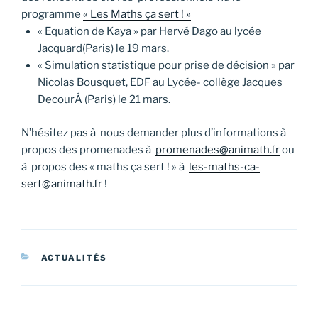
programme
« Les Maths ça sert ! »
« Equation de Kaya » par Hervé Dago au lycée
Jacquard(Paris) le 19 mars.
« Simulation statistique pour prise de décision » par
Nicolas Bousquet, EDF au Lycée- collège Jacques
DecourÂ (Paris) le 21 mars.
N’hésitez pas à nous demander plus d’informations à
propos des promenades à
promenades@animath.fr
ou
à propos des « maths ça sert ! » à
les-maths-ca-
sert@animath.fr
!
CATÉGORIES
ACTUALITÉS