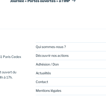
Journée « Portes ouvertes » à l’IHP
Qui sommes-nous ?
Découvrir nos actions
31 Paris Cedex
Adhésion / Don
t ouvert du
Actualités
4h à 17h.
Contact
Mentions légales