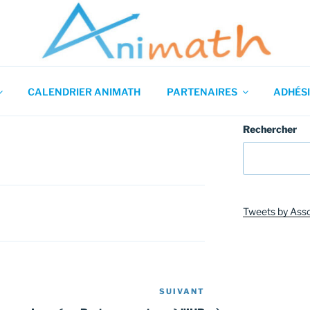
 en Mathématiques
CALENDRIER ANIMATH
PARTENAIRES
ADHÉSI
Rechercher
Tweets by Ass
SUIVANT
Article
suivant