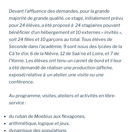
Devant l’affluence des demandes, pour la grande
majorité de grande qualité, ce stage, initialement prévu
pour 24 élèves, a été proposé à 24 stagiaires pouvant
bénéficier d’un hébergement et 10 externes « invités »,
soit 24 filles et 10 garçons au total. Tous élèves de
Seconde dans l’académie, 9 sont issus des lycées de la
Cà´te d’or, 6 de la Nièvre, 12 de Saà´ne et Loire, et 7 de
l’Yonne. Les élèves ont tenu un carnet de bord et il leur
a été demandé de réaliser une production (affiche,
exposé) relative à un atelier, une visite ou une
conférence.
Au programme, visites, ateliers et activités en libre-
service :
du ruban de Moebius aux flexagones,
arithmétique, logique et jeux,
dynamique des populations,