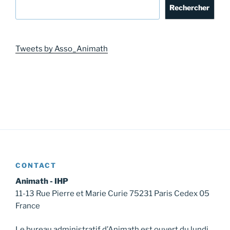
Rechercher
Tweets by Asso_Animath
CONTACT
Animath - IHP
11-13 Rue Pierre et Marie Curie 75231 Paris Cedex 05
France
Le bureau administratif d’Animath est ouvert du lundi