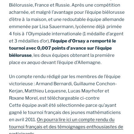
Biélorussie, France et Russie. Après une compétition
acharnée, et malgré l’avantage pour l’équipe biélorusse
d’être à la maison, et une redoutable équipe allemande
emmenée par Lisa Sauermann, lycéenne déjà primée
4 fois à l’Olympiade internationale (1 médaille d’argent
et 3 médailles d’or),
l’équipe d’Orsay a remporté le
tournoi avec 0,007 points d’avance sur l’équipe
biélorusse
, les deux équipes obtenant la première
place
ex aequo
devant l’équipe d’Allemagne.
Un compte rendu rédigé par les membres de l’équipe
victorieuse : Armand Bernardi, Guillaume Conchon-
Kerjan, Matthieu Lequesne, Lucas Mayrhofer et
Roxane Morel, est téléchargeable ci-contre
Cette équipe avait été sélectionnée parce qu’ayant
gagné le tournoi français des jeunes mathématiciens
en avril 2011.
On pourra lire ici un compte rendu du
tournoi français et des témoignages
enthousiastes
de
participants.