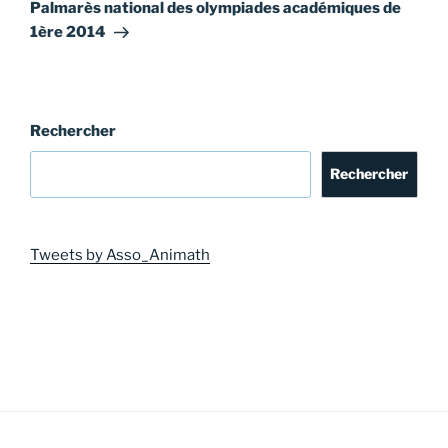
suivant
Palmarès national des olympiades académiques de
1ère 2014
Rechercher
Rechercher
Tweets by Asso_Animath