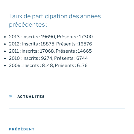
Taux de participation des années
précédentes :
2013 : Inscrits : 19690, Présents : 17300
2012 : Inscrits : 18875, Présents : 16576
2011 : Inscrits : 17068, Présents : 14665
2010 : Inscrits : 9274, Présents : 6744
2009 : Inscrits : 8148, Présents : 6176
CATÉGORIES
ACTUALITÉS
Navigation
Article
PRÉCÉDENT