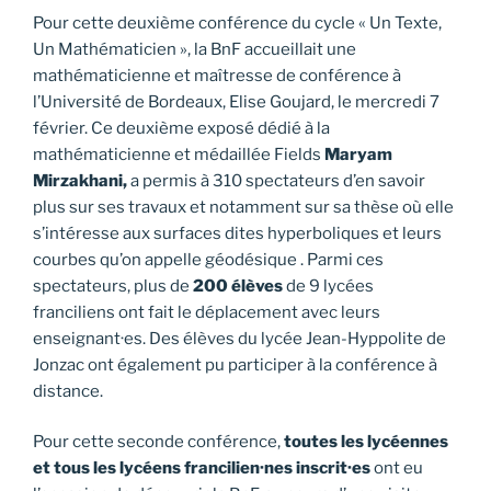
Pour cette deuxième conférence du cycle « Un Texte,
Un Mathématicien », la BnF accueillait une
mathématicienne et maîtresse de conférence à
l’Université de Bordeaux, Elise Goujard, le mercredi 7
février. Ce deuxième exposé dédié à la
mathématicienne et médaillée Fields
Maryam
Mirzakhani,
a permis à 310 spectateurs d’en savoir
plus sur ses travaux et notamment sur sa thèse où elle
s’intéresse aux surfaces dites hyperboliques et leurs
courbes qu’on appelle géodésique . Parmi ces
spectateurs, plus de
200 élèves
de 9 lycées
franciliens ont fait le déplacement avec leurs
enseignant·es. Des élèves du lycée Jean-Hyppolite de
Jonzac ont également pu participer à la conférence à
distance.
Pour cette seconde conférence,
toutes les lycéennes
et tous les lycéens francilien·nes inscrit·es
ont eu