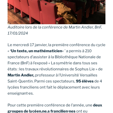
Auditoire lors de la conférence de Martin Andler, BnF,
17/01/2024
Le mercredi 17 janvier, la première conférence du cycle
«
‘Un texte, un mathématicien
« ’ a permis à 210
spectateurs d’assister à la Bibliothèque Nationale de
France (BnF) à l’exposé « La symétrie dans tous ses
états : les travaux révolutionnaires de Sophus Lie » de
Martin Andler,
professeur à l’Université Versailles
Saint-Quentin. Parmi ces spectateurs,
95 élèves
de 4
lycées franciliens ont fait le déplacement avec leurs
enseignant·es.
Pour cette première conférence de l’année, une
deux
groupes de lycéen.ne.s francilien·nes
ont eu