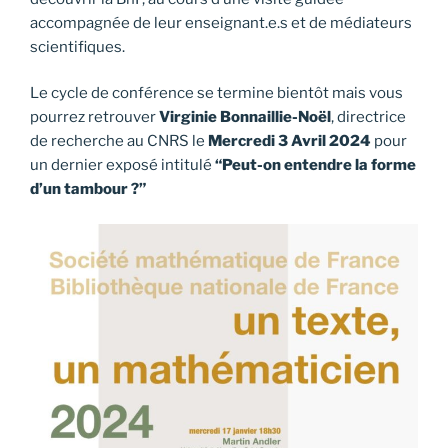
accompagnée de leur enseignant.e.s et de médiateurs
scientifiques.
Le cycle de conférence se termine bientôt mais vous
pourrez retrouver
Virginie Bonnaillie-Noël
, directrice
de recherche au CNRS le
Mercredi 3 Avril 2024
pour
un dernier exposé intitulé
“Peut-on entendre la forme
d’un tambour ?”