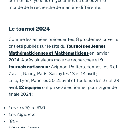
permet aux lycéens et lycéennes de découvrir le
monde de la recherche de manière différente.
Le tournoi 2024
Comme les années précédentes,
8 problèmes ouverts
ont été publiés sur le site du
Tournoi des Jeunes
Mathématiciennes et Mathématiciens
en janvier
2024. Après plusieurs mois de recherches et
9
tournois nationaux
: Avignon, Poitiers, Rennes les 6 et
7 avril ; Nancy, Paris-Saclay les 13 et 14 avril ;
Lille, Lyon, Paris les 20-21 avril et Toulouse les 27 et 28
avril,
12 équipes
ont pu se sélectionner pour la grande
finale 2024 :
Les exp(ℝ) en ℝiℤ1
Les Algèbros
i8Σπ