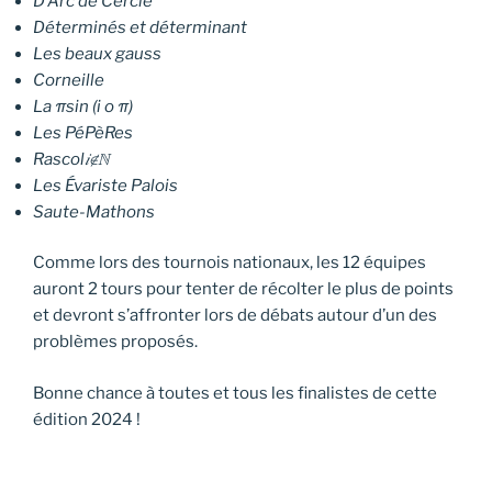
D’Arc de Cercle
Déterminés et déterminant
Les beaux gauss
Corneille
La πsin (i o π)
Les PéPèRes
Rascol𝑖∉ℕ
Les Évariste Palois
Saute-Mathons
Comme lors des tournois nationaux, les 12 équipes
auront 2 tours pour tenter de récolter le plus de points
et devront s’affronter lors de débats autour d’un des
problèmes proposés.
Bonne chance à toutes et tous les finalistes de cette
édition 2024 !