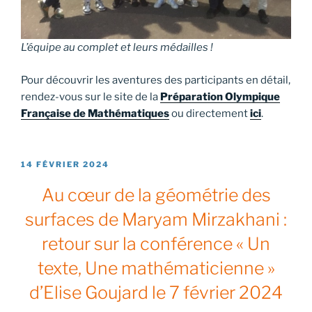
L’équipe au complet et leurs médailles !
Pour découvrir les aventures des participants en détail,
rendez-vous sur le site de la
Préparation Olympique
Française de Mathématiques
ou directement
ici
.
PUBLIÉ
14 FÉVRIER 2024
LE
Au cœur de la géométrie des
surfaces de Maryam Mirzakhani :
retour sur la conférence « Un
texte, Une mathématicienne »
d’Elise Goujard le 7 février 2024