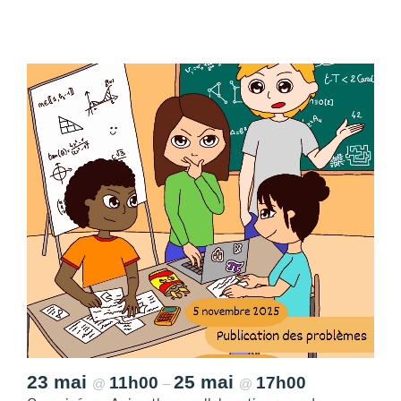
23 mai
25 mai
11h00
17h00
@
–
@