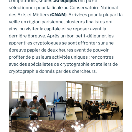
compétitions, seules
20 équipes
ont pu se
sélectionner pour la finale au Conservatoire National
des Arts et Métiers (
CNAM
). Arrivé·es pour la plupart la
veille en région parisienne, plusieurs finalistes ont
ainsi pu visiter la capitale et se reposer avant la
dernière épreuve. Après un bon petit-déjeuner, les
apprenti·es cryptologues se sont affronter sur une
épreuve papier de deux heures avant de pouvoir
profiter de plusieurs activités uniques : rencontres
avec des spécialistes de cryptographie et ateliers de
cryptographie donnés par des chercheurs.