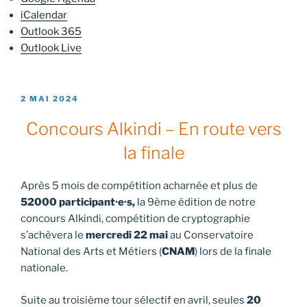
iCalendar
Outlook 365
Outlook Live
PUBLIÉ
2 MAI 2024
LE
Concours Alkindi – En route vers
la finale
Après 5 mois de compétition acharnée et plus de
52000 participant·e·s,
la 9ème édition de notre
concours Alkindi, compétition de cryptographie
s’achèvera le
mercredi 22 mai
au Conservatoire
National des Arts et Métiers (
CNAM
) lors de la finale
nationale.
Suite au troisième tour sélectif en avril, seules
20