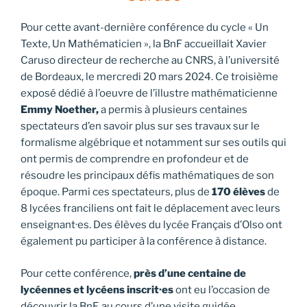
Pour cette avant-dernière conférence du cycle « Un
Texte, Un Mathématicien », la BnF accueillait Xavier
Caruso directeur de recherche au CNRS, à l’université
de Bordeaux, le mercredi 20 mars 2024. Ce troisième
exposé dédié à l’oeuvre de l’illustre mathématicienne
Emmy Noether,
a permis à plusieurs centaines
spectateurs d’en savoir plus sur ses travaux sur le
formalisme algébrique et notamment sur ses outils qui
ont permis de comprendre en profondeur et de
résoudre les principaux défis mathématiques de son
époque. Parmi ces spectateurs, plus de
170 élèves
de
8 lycées franciliens ont fait le déplacement avec leurs
enseignant·es. Des élèves du lycée Français d’Olso ont
également pu participer à la conférence à distance.
Pour cette conférence,
près d’une centaine de
lycéennes et lycéens inscrit·es
ont eu l’occasion de
découvrir la BnF, au cours d’une visite guidée