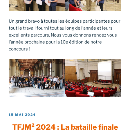
Un grand bravo à toutes les équipes participantes pour
tout le travail fourni tout au long de l’année et leurs
excellents parcours. Nous vous donnons rendez vous
l’année prochaine pour la 10e édition de notre
concours !
PUBLIÉ
15 MAI 2024
LE
TFJM² 2024 : La bataille finale