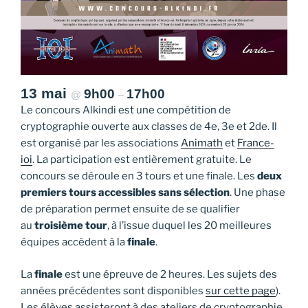
13 mai
9h00
17h00
@
–
Le concours Alkindi est une compétition de
cryptographie ouverte aux classes de 4e, 3e et 2de. Il
est organisé par les associations
Animath
et
France-
ioi
. La participation est entièrement gratuite. Le
concours se déroule en 3 tours et une finale. Les
deux
premiers tours accessibles sans sélection
. Une phase
de préparation permet ensuite de se qualifier
au
troisième tour
, à l’issue duquel les 20 meilleures
équipes accèdent à la
finale
.
La
finale
est une épreuve de 2 heures. Les sujets des
années précédentes sont disponibles
sur cette page
).
Les élèves assisteront à des ateliers de cryptographie