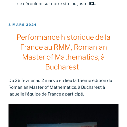
se déroulent sur notre site ou juste
ICI.
PUBLIÉ
8 MARS 2024
LE
Performance historique de la
France au RMM, Romanian
Master of Mathematics, à
Bucharest !
Du 26 février au 2 mars a eu lieu la 15ème édition du
Romanian Master of Mathematics, à Bucharest à
laquelle l’équipe de France a participé.