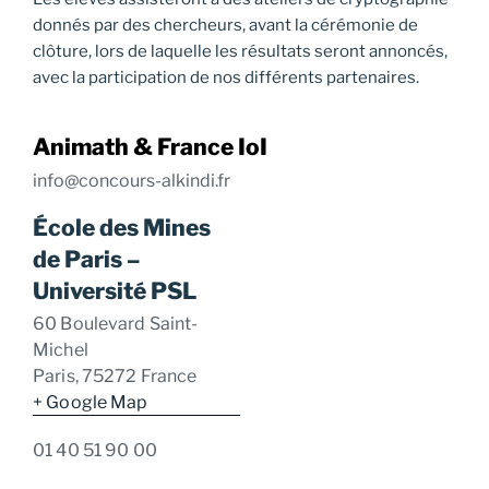
donnés par des chercheurs, avant la cérémonie de
clôture, lors de laquelle les résultats seront annoncés,
avec la participation de nos différents partenaires.
Animath & France IoI
info@concours-alkindi.fr
École des Mines
de Paris –
Université PSL
60 Boulevard Saint-
Michel
Paris
,
75272
France
+ Google Map
01 40 51 90 00