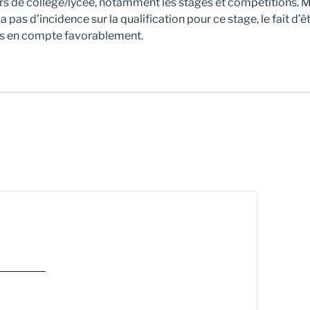
 de collège/lycée, notamment les stages et compétitions. Mê
s d’incidence sur la qualification pour ce stage, le fait d’êt
s en compte favorablement.