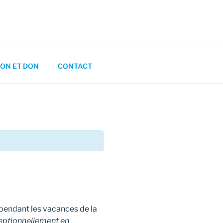
ON ET DON
CONTACT
endant les vacances de la
eptionnellement en