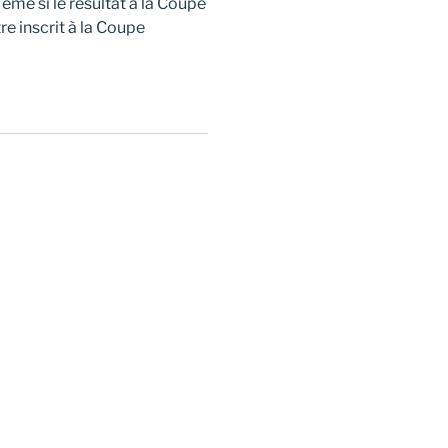
me si le résultat à la Coupe
re inscrit à la Coupe