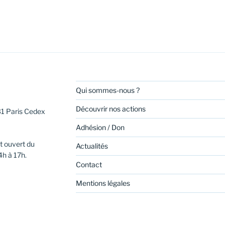
Qui sommes-nous ?
Découvrir nos actions
31 Paris Cedex
Adhésion / Don
t ouvert du
Actualités
4h à 17h.
Contact
Mentions légales