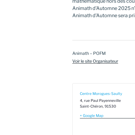
mathématique hors des cours
Animath d’Automne 2025 n’a pa
Animath d’Automne sera pri
Animath – POFM
Voir le site Organisateur
Centre Morogues-Saulty
4, rue Paul Payenneville
Saint-Chéron
,
91530
+ Google Map