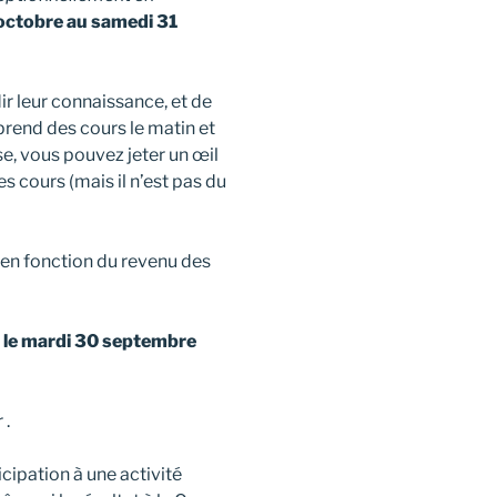
octobre au samedi 31
r leur connaissance, et de
rend des cours le matin et
se, vous pouvez jeter un œil
cours (mais il n’est pas du
t en fonction du revenu des
 le mardi 30 septembre
 .
cipation à une activité