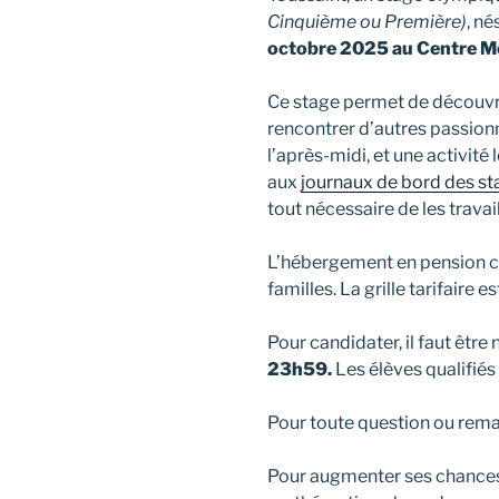
Cinquième ou Première)
, né
octobre 2025 au Centre M
Ce stage permet de découvri
rencontrer d’autres passion
l’après-midi, et une activité
aux
journaux de bord des s
tout nécessaire de les travail
L’hébergement en pension com
familles. La grille tarifaire 
Pour candidater, il faut être
23h59.
Les élèves qualifié
Pour toute question ou rem
Pour augmenter ses chances d