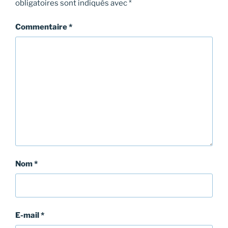
obligatoires sont indiqués avec
*
Commentaire
*
Nom
*
E-mail
*