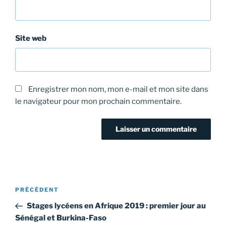
Site web
Enregistrer mon nom, mon e-mail et mon site dans
le navigateur pour mon prochain commentaire.
Navigation
Article
PRÉCÉDENT
de
précédent
Stages lycéens en Afrique 2019 : premier jour au
l’article
Sénégal et Burkina-Faso