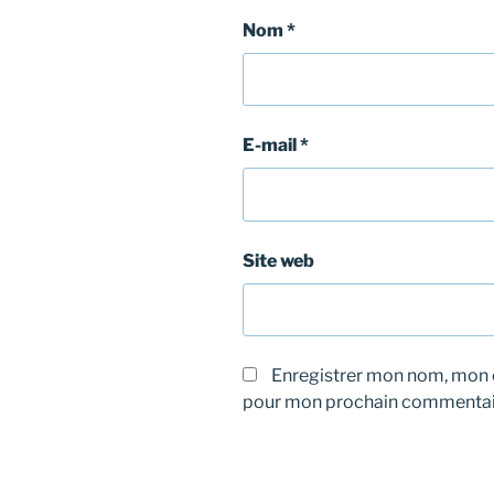
Nom
*
E-mail
*
Site web
Enregistrer mon nom, mon e
pour mon prochain commentai