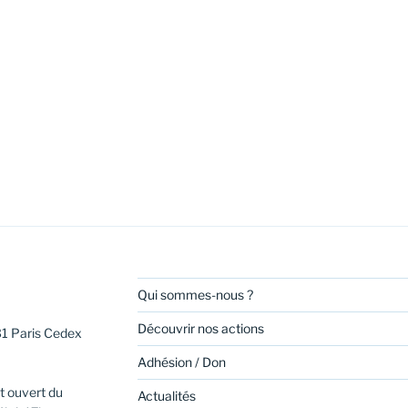
Qui sommes-nous ?
Découvrir nos actions
31 Paris Cedex
Adhésion / Don
t ouvert du
Actualités