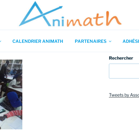
 en Mathématiques
CALENDRIER ANIMATH
PARTENAIRES
ADHÉSI
Rechercher
Tweets by Ass