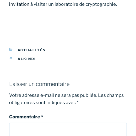
invitation
à visiter un laboratoire de cryptographie.
CATÉGORIES
ACTUALITÉS
ÉTIQUETTES
ALKINDI
Laisser un commentaire
Votre adresse e-mail ne sera pas publiée.
Les champs
obligatoires sont indiqués avec
*
Commentaire
*