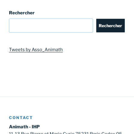
Rechercher
Rechercher
Tweets by Asso_Animath
CONTACT
Animath - IHP
11-13 Rue Pierre et Marie Curie 75231 Paris Cedex 05