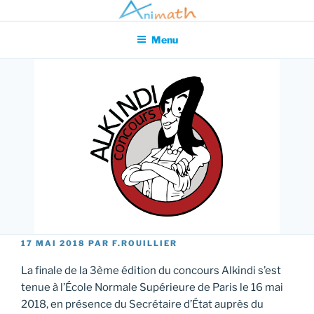
Aller
Association pour l'Animation en Mathématiques
au
Menu
contenu
principal
PUBLIÉ
17 MAI 2018
PAR
F.ROUILLIER
LE
La finale de la 3ème édition du concours Alkindi s’est
tenue à l’École Normale Supérieure de Paris le 16 mai
2018, en présence du Secrétaire d’État auprès du