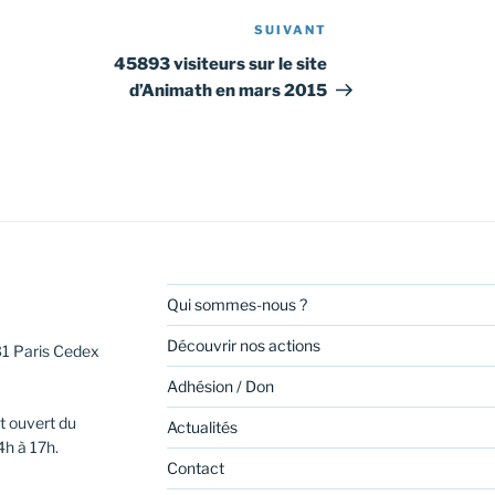
SUIVANT
Article
suivant
45893 visiteurs sur le site
d’Animath en mars 2015
Qui sommes-nous ?
Découvrir nos actions
31 Paris Cedex
Adhésion / Don
t ouvert du
Actualités
4h à 17h.
Contact