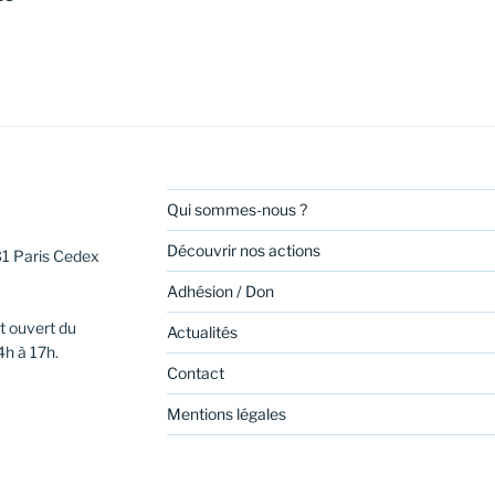
Qui sommes-nous ?
Découvrir nos actions
31 Paris Cedex
Adhésion / Don
t ouvert du
Actualités
4h à 17h.
Contact
Mentions légales