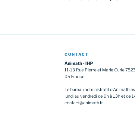
l’article
CONTACT
Animath - IHP
11-13 Rue Pierre et Marie Curie 752
05 France
Le bureau administratif d’Animath es
lundi au vendredi de 9h à 13h et de 1
contact@animath.fr