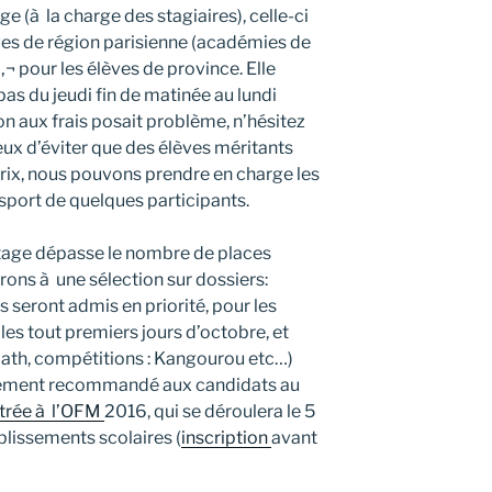
e (à la charge des stagiaires), celle-ci
èves de région parisienne (académies de
 â‚¬ pour les élèves de province. Elle
as du jeudi fin de matinée au lundi
ion aux frais posait problème, n’hésitez
ieux d’éviter que des élèves méritants
rix, nous pouvons prendre en charge les
nsport de quelques participants.
stage dépasse le nombre de places
rons à une sélection sur dossiers:
 seront admis en priorité, pour les
 les tout premiers jours d’octobre, et
ath, compétitions : Kangourou etc…)
vivement recommandé aux candidats au
ntrée à l’OFM
2016, qui se déroulera le 5
lissements scolaires (
inscription
avant