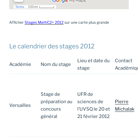
Afficher
Stages MathC2+ 2012
sur une carte plus grande
Le calendrier des stages 2012
Lieu et date du
Contact
Académie
Nom du stage
stage
Académiq
Stage de
UFR de
préparation au
sciences de
Pierre
Versailles
concours
l’UVSQ le 20 et
Michalak
général
21 février 2012