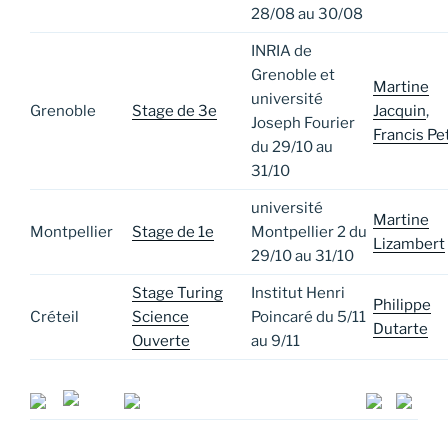
28/08 au 30/08
INRIA de
Grenoble et
Martine
université
Grenoble
Stage de 3e
Jacquin
,
Joseph Fourier
Francis Pet
du 29/10 au
31/10
université
Martine
Montpellier
Stage de 1e
Montpellier 2 du
Lizambert
29/10 au 31/10
Stage Turing
Institut Henri
Philippe
Créteil
Science
Poincaré du 5/11
Dutarte
Ouverte
au 9/11