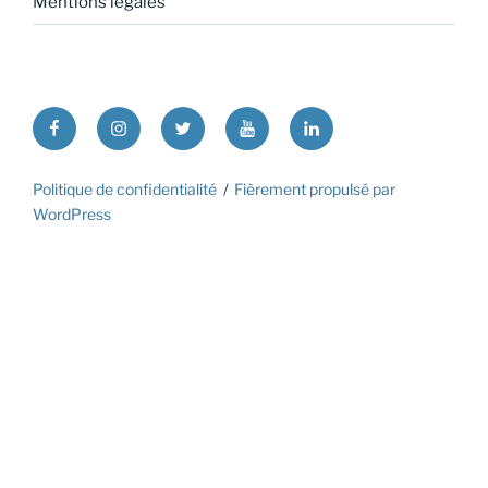
Mentions légales
Facebook
Instagram
Twitter
Youtube
Linkedin
Politique de confidentialité
Fièrement propulsé par
WordPress