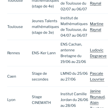
Toulouse
mathématiques
de Toulouse du
Raynal
(stage de 4e)
02/07 au 06/07
Institut de
Jeunes Talents
Mathématiques
Martine
Toulouse
mathématiques
de Toulouse, du
Raynal
(stage de 3e)
04/07 au 06/07
ENS Cachan,
antenne
Ludovic
Rennes
ENS-Ker Lann
Bretagne du
Degraeve
19/06 au 21/06
Stage de
LMNO du 25/06
Pascale
Caen
secondes
au 27/06
Louvrier
Janine
Institut Camille
Stage
Reynaud
,
Lyon
Jordan du 26/06
CINEMATH
Alain
au 28/06