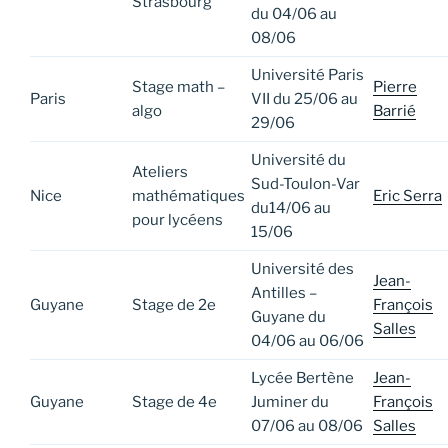
Strasbourg
du 04/06 au
08/06
Université Paris
Stage math –
Pierre
Paris
VII du 25/06 au
algo
Barrié
29/06
Université du
Ateliers
Sud-Toulon-Var
Nice
mathématiques
Eric Serra
du14/06 au
pour lycéens
15/06
Université des
Jean-
Antilles –
Guyane
Stage de 2e
François
Guyane du
Salles
04/06 au 06/06
Lycée Bertène
Jean-
Guyane
Stage de 4e
Juminer du
François
07/06 au 08/06
Salles