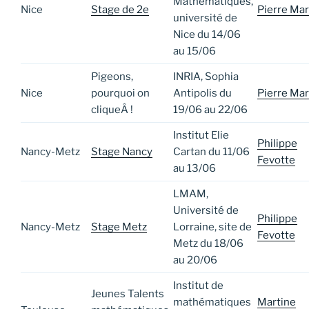
Mathématiques,
Nice
Stage de 2e
Pierre Mar
université de
Nice du 14/06
au 15/06
Pigeons,
INRIA, Sophia
Nice
pourquoi on
Antipolis du
Pierre Mar
cliqueÂ !
19/06 au 22/06
Institut Elie
Philippe
Nancy-Metz
Stage Nancy
Cartan du 11/06
Fevotte
au 13/06
LMAM,
Université de
Philippe
Nancy-Metz
Stage Metz
Lorraine, site de
Fevotte
Metz du 18/06
au 20/06
Institut de
Jeunes Talents
mathématiques
Martine