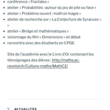
conférence « Fractales »
atelier « Probabilités : autour du jeu de pile ou face »
atelier « Problème ouvert : math et magie »
atelier de recherche sur « La Conjecture de Syracuse »
»
atelier « Bridge et mathématiques »
visionnage du film « Dimensions » et débat
rencontre avec des étudiants en CPGE.
Site de l’académie avec le Livre d’Or contenant les
témoignages des élèves :
http://maths.ac-
reunion.fr/Culture-maths/MathC2/
CATÉGORIES
ACTUALITÉS