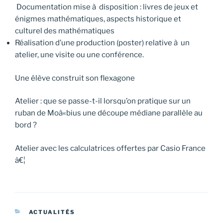
Documentation mise à disposition : livres de jeux et
énigmes mathématiques, aspects historique et
culturel des mathématiques
Réalisation d’une production (poster) relative à un
atelier, une visite ou une conférence.
Une élève construit son flexagone
Atelier : que se passe-t-il lorsqu’on pratique sur un
ruban de Moà«bius une découpe médiane parallèle au
bord ?
Atelier avec les calculatrices offertes par Casio France
â€¦
CATÉGORIES
ACTUALITÉS