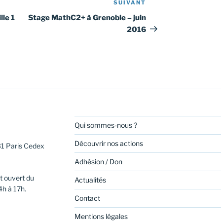
SUIVANT
Article
suivant
lle 1
Stage MathC2+ à Grenoble – juin
2016
Qui sommes-nous ?
Découvrir nos actions
31 Paris Cedex
Adhésion / Don
t ouvert du
Actualités
4h à 17h.
Contact
Mentions légales