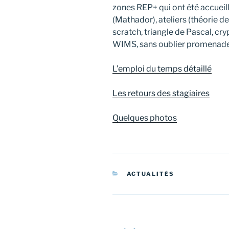
zones REP+ qui ont été accueil
(Mathador), ateliers (théorie 
scratch, triangle de Pascal, cry
WIMS, sans oublier promenade
L’emploi du temps détaillé
Les retours des stagiaires
Quelques photos
CATÉGORIES
ACTUALITÉS
Navigation