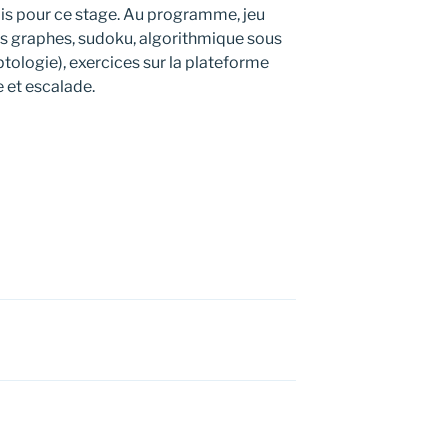
lis pour ce stage. Au programme, jeu
des graphes, sudoku, algorithmique sous
ptologie), exercices sur la plateforme
 et escalade.