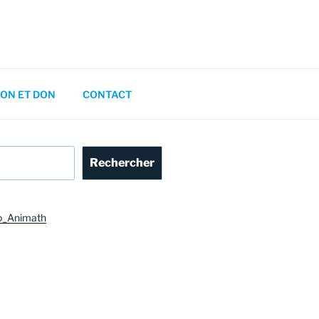
ON ET DON
CONTACT
Rechercher
o_Animath