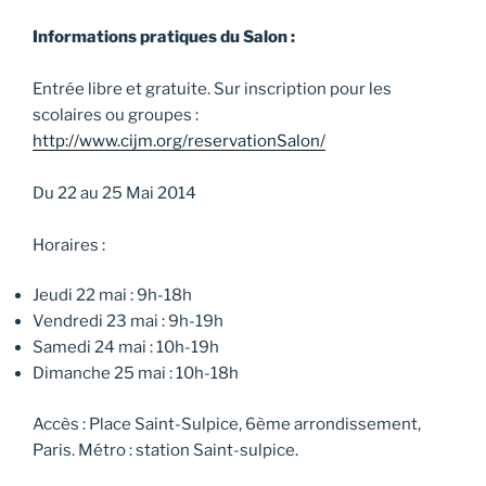
Informations pratiques du Salon :
Entrée libre et gratuite. Sur inscription pour les
scolaires ou groupes :
http://www.cijm.org/reservationSalon/
Du 22 au 25 Mai 2014
Horaires :
Jeudi 22 mai : 9h-18h
Vendredi 23 mai : 9h-19h
Samedi 24 mai : 10h-19h
Dimanche 25 mai : 10h-18h
Accès : Place Saint-Sulpice, 6ème arrondissement,
Paris. Métro : station Saint-sulpice.