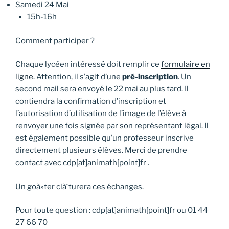
Samedi 24 Mai
15h-16h
Comment participer ?
Chaque lycéen intéressé doit remplir ce
formulaire en
ligne
. Attention, il s’agit d’une
pré-inscription
. Un
second mail sera envoyé le 22 mai au plus tard. Il
contiendra la confirmation d’inscription et
l’autorisation d’utilisation de l’image de l’élève à
renvoyer une fois signée par son représentant légal. Il
est également possible qu’un professeur inscrive
directement plusieurs élèves. Merci de prendre
contact avec cdp[at]animath[point]fr .
Un goà»ter clà´turera ces échanges.
Pour toute question : cdp[at]animath[point]fr ou 01 44
27 66 70