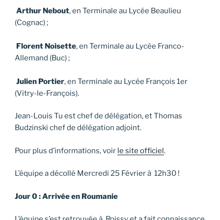
Arthur Nebout
, en Terminale au Lycée Beaulieu
(Cognac) ;
Florent Noisette
, en Terminale au Lycée Franco-
Allemand (Buc) ;
Julien Portier
, en Terminale au Lycée François 1er
(Vitry-le-François).
Jean-Louis Tu est chef de délégation, et Thomas
Budzinski chef de délégation adjoint.
Pour plus d’informations, voir
le site officiel
.
L’équipe a décollé Mercredi 25 Février à 12h30 !
Jour 0 : Arrivée en Roumanie
L’équipe s’est retrouvée à Roissy et a fait connaissance