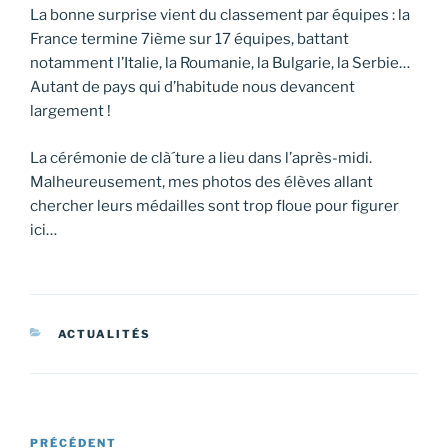
La bonne surprise vient du classement par équipes : la
France termine 7ième sur 17 équipes, battant
notamment l’Italie, la Roumanie, la Bulgarie, la Serbie…
Autant de pays qui d’habitude nous devancent
largement !
La cérémonie de clà´ture a lieu dans l’après-midi.
Malheureusement, mes photos des élèves allant
chercher leurs médailles sont trop floue pour figurer
ici…
CATÉGORIES
ACTUALITÉS
Navigation
Article
PRÉCÉDENT