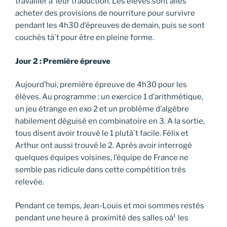
travailler à leur traduction. Les élèves sont allés
acheter des provisions de nourriture pour survivre
pendant les 4h30 d’épreuves de demain, puis se sont
couchés tà´t pour être en pleine forme.
Jour 2 : Première épreuve
Aujourd’hui, première épreuve de 4h30 pour les
élèves. Au programme : un exercice 1 d’arithmétique,
un jeu étrange en exo 2 et un problème d’algèbre
habilement déguisé en combinatoire en 3. A la sortie,
tous disent avoir trouvé le 1 plutà´t facile. Félix et
Arthur ont aussi trouvé le 2. Après avoir interrogé
quelques équipes voisines, l’équipe de France ne
semble pas ridicule dans cette compétition très
relevée.
Pendant ce temps, Jean-Louis et moi sommes restés
pendant une heure à proximité des salles oà¹ les