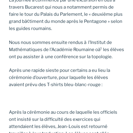
La journée a commencé par une excursion en bus à
travers Bucarest qui nous a notamment permis de
faire le tour du Palais du Parlement, le « deuxième plus
grand bà¢timent du monde après le Pentagone » selon
les guides roumains.
Nous nous sommes ensuite rendus à l’Institut de
Mathématiques de l’Académie Roumaine oà¹ les élèves
ont pu assister à une conférence sur la topologie.
Après une rapide sieste pour certains a eu lieu la
cérémonie d’ouverture, pour laquelle les élèves
avaient prévu des T-shirts bleu-blanc-rouge :
Après la cérémonie au cours de laquelle les officiels
ont insisté sur la difficulté des exercices qui
attendaient les élèves, Jean-Louis est retourné