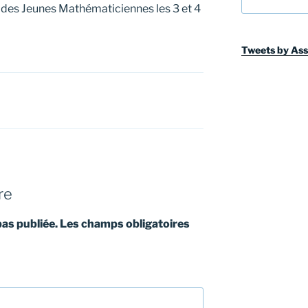
des Jeunes Mathématiciennes les 3 et 4
Tweets by As
re
pas publiée.
Les champs obligatoires