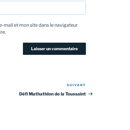
-mail et mon site dans le navigateur
re.
SUIVANT
Article
suivant
Défi Mathathlon de la Toussaint