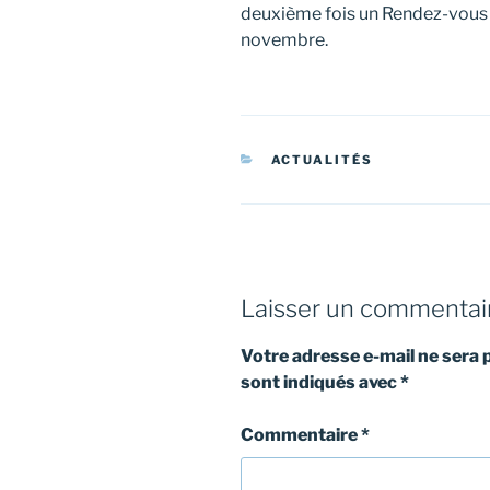
deuxième fois un Rendez-vous 
novembre.
CATÉGORIES
ACTUALITÉS
Laisser un commentai
Votre adresse e-mail ne sera 
sont indiqués avec
*
Commentaire
*