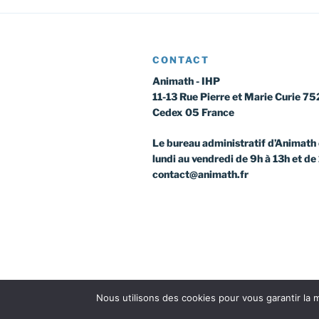
CONTACT
Animath - IHP
11-13 Rue Pierre et Marie Curie 75
Cedex 05 France
Le bureau administratif d’Animath 
lundi au vendredi de 9h à 13h et de
contact@animath.fr
Nous utilisons des cookies pour vous garantir la m
Facebook
Instagram
Twitter
Yout