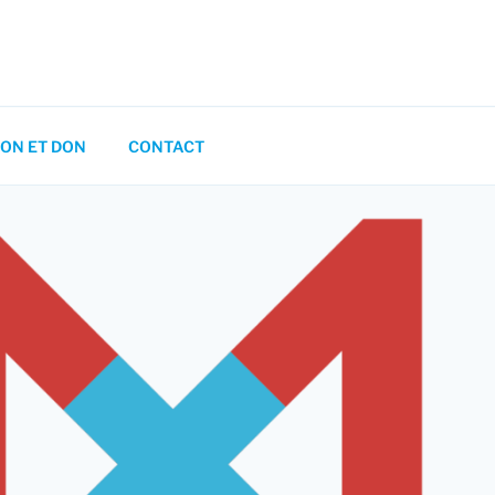
ON ET DON
CONTACT