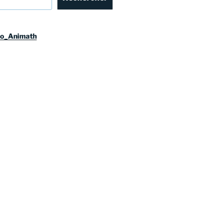
so_Animath