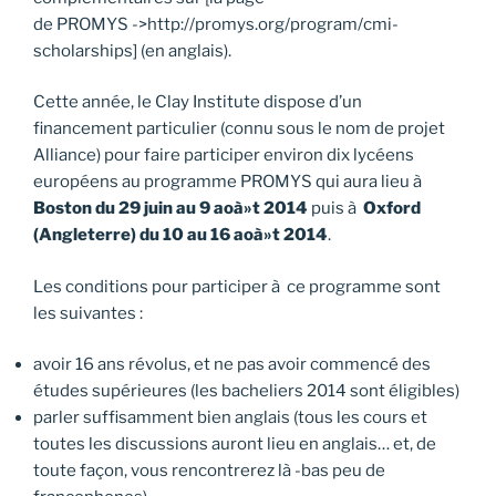
de PROMYS ->http://promys.org/program/cmi-
scholarships] (en anglais).
Cette année, le Clay Institute dispose d’un
financement particulier (connu sous le nom de projet
Alliance) pour faire participer environ dix lycéens
européens au programme PROMYS qui aura lieu à
Boston du 29 juin au 9 aoà»t 2014
puis à
Oxford
(Angleterre) du 10 au 16 aoà»t 2014
.
Les conditions pour participer à ce programme sont
les suivantes :
avoir 16 ans révolus, et ne pas avoir commencé des
études supérieures (les bacheliers 2014 sont éligibles)
parler suffisamment bien anglais (tous les cours et
toutes les discussions auront lieu en anglais… et, de
toute façon, vous rencontrerez là -bas peu de