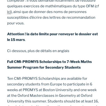
compléter : il vous demande notamment de résoudre
quelques exercices de mathématiques du type OFM (
cf
ici
), ainsi que de donner des noms de personnes
susceptibles d’écrire des lettres de recommandation
pour vous.
Attention ! la date limite pour renvoyer le dossier est
le 15 mars
.
Ci-dessous, plus de détails en anglais
Full CMI-PROMYS Scholarships to 7-Week Maths
Summer Program for Secondary Students
Ten CMI-PROMYS Scholarships are available for
secondary students from Europe to participate in 6
weeks at PROMYS at Boston University and one week
at the Oxford Masterclasses in Geometry at Oxford
University this summer. Students should be at least 16,