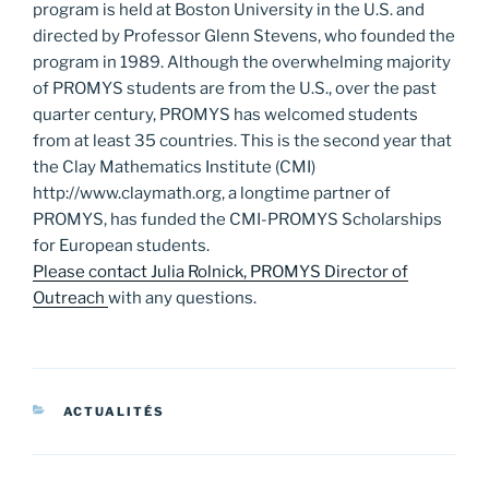
program is held at Boston University in the U.S. and
directed by Professor Glenn Stevens, who founded the
program in 1989. Although the overwhelming majority
of PROMYS students are from the U.S., over the past
quarter century, PROMYS has welcomed students
from at least 35 countries. This is the second year that
the Clay Mathematics Institute (CMI)
http://www.claymath.org, a longtime partner of
PROMYS, has funded the CMI-PROMYS Scholarships
for European students.
Please contact Julia Rolnick, PROMYS Director of
Outreach
with any questions.
CATÉGORIES
ACTUALITÉS