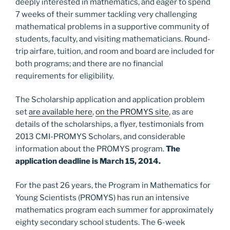
deeply interested in mathematics, and eager to spend
7 weeks of their summer tackling very challenging
mathematical problems in a supportive community of
students, faculty, and visiting mathematicians. Round-
trip airfare, tuition, and room and board are included for
both programs; and there are no financial
requirements for eligibility.
The Scholarship application and application problem
set
are available here
,
on the PROMYS site
, as are
details of the scholarships, a flyer, testimonials from
2013 CMI-PROMYS Scholars, and considerable
information about the PROMYS program.
The
application deadline is March 15, 2014.
For the past 26 years, the Program in Mathematics for
Young Scientists (PROMYS) has run an intensive
mathematics program each summer for approximately
eighty secondary school students. The 6-week