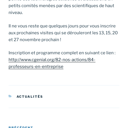
petits comités menées par des scientifiques de haut
niveau.
Il ne vous reste que quelques jours pour vous inscrire
aux prochaines visites qui se dérouleront les 13, 15, 20
et 27 novembre prochain !
Inscription et programme complet en suivant ce lien :
http://www.cgenial.org/82-nos-actions/84-
professeurs-en-entreprise
CATÉGORIES
ACTUALITÉS
Navigation
PRÉCÉDENT