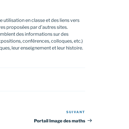
 utilisation en classe et des liens vers
s proposées par d’autres sites.
emblent des informations sur des
xpositions, conférences, colloques, etc.)
ues, leur enseignement et leur histoire.
SUIVANT
Article
suivant
Portail Image des maths