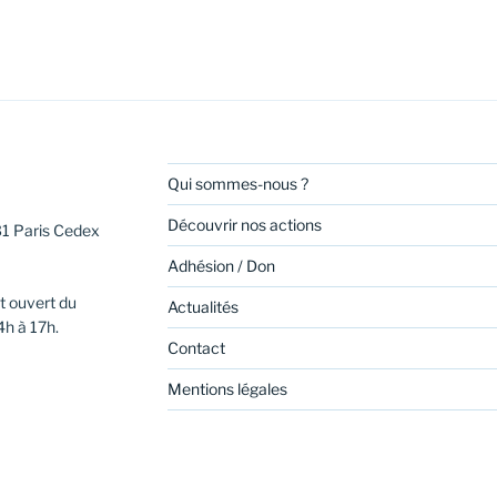
Qui sommes-nous ?
Découvrir nos actions
31 Paris Cedex
Adhésion / Don
t ouvert du
Actualités
4h à 17h.
Contact
Mentions légales