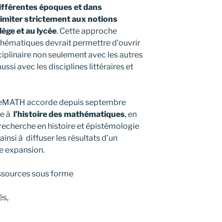
ifférentes époques et dans
 limiter strictement aux notions
ège et au lycée
. Cette approche
athématiques devrait permettre d’ouvrir
ciplinaire non seulement avec les autres
ussi avec les disciplines littéraires et
ureMATH accorde depuis septembre
te à
l’histoire des mathématiques
, en
recherche en histoire et épistémologie
ainsi à diffuser les résultats d’un
e expansion.
ssources sous forme
és,