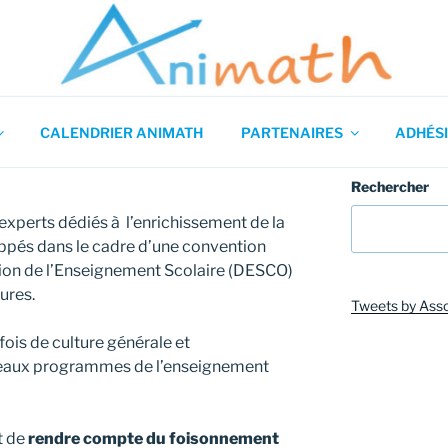
 en Mathématiques
CALENDRIER ANIMATH
PARTENAIRES
ADHÉSI
Rechercher
 experts dédiés à l’enrichissement de la
oppés dans le cadre d’une convention
tion de l’Enseignement Scolaire (DESCO)
ures.
Tweets by Ass
fois de culture générale et
aux programmes de l’enseignement
t de
rendre compte du foisonnement