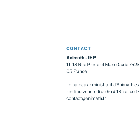
l’article
CONTACT
Animath - IHP
11-13 Rue Pierre et Marie Curie 752
05 France
Le bureau administratif d’Animath es
lundi au vendredi de 9h à 13h et de 1
contact@animath.fr