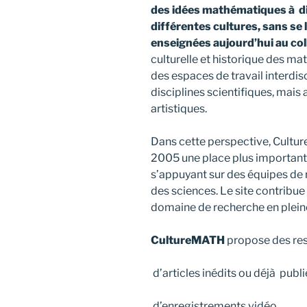
des idées mathématiques à d
différentes cultures, sans se
enseignées aujourd’hui au coll
culturelle et historique des m
des espaces de travail interdis
disciplines scientifiques, mais a
artistiques.
Dans cette perspective, Cult
2005 une place plus importan
s’appuyant sur des équipes de 
des sciences. Le site contribue 
domaine de recherche en plein
CultureMATH
propose des re
d’articles inédits ou déjà publi
d’enregistrements vidéo,