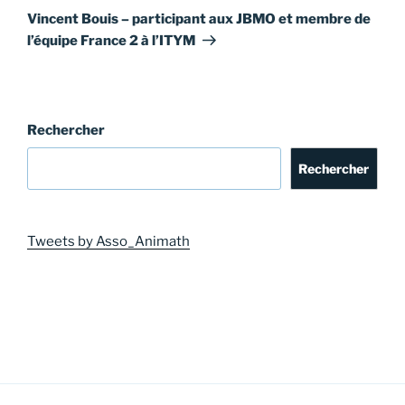
suivant
Vincent Bouis – participant aux JBMO et membre de
l’équipe France 2 à l’ITYM
Rechercher
Rechercher
Tweets by Asso_Animath