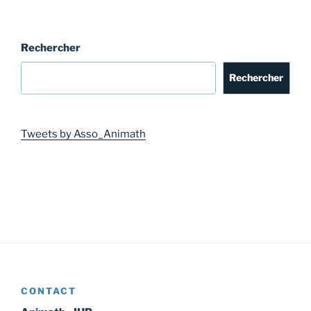
Rechercher
Rechercher
Tweets by Asso_Animath
CONTACT