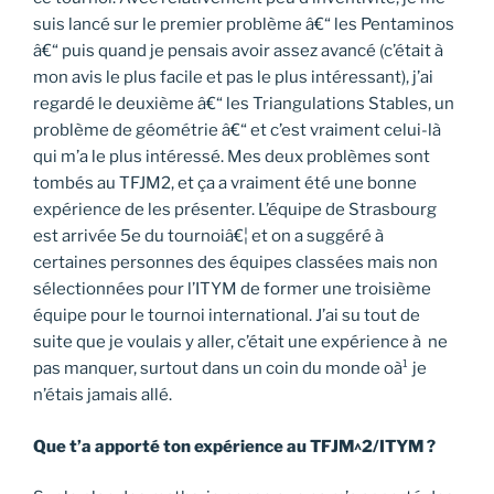
suis lancé sur le premier problème â€“ les Pentaminos
â€“ puis quand je pensais avoir assez avancé (c’était à
mon avis le plus facile et pas le plus intéressant), j’ai
regardé le deuxième â€“ les Triangulations Stables, un
problème de géométrie â€“ et c’est vraiment celui-là
qui m’a le plus intéressé. Mes deux problèmes sont
tombés au TFJM2, et ça a vraiment été une bonne
expérience de les présenter. L’équipe de Strasbourg
est arrivée 5e du tournoiâ€¦ et on a suggéré à
certaines personnes des équipes classées mais non
sélectionnées pour l’ITYM de former une troisième
équipe pour le tournoi international. J’ai su tout de
suite que je voulais y aller, c’était une expérience à ne
pas manquer, surtout dans un coin du monde oà¹ je
n’étais jamais allé.
Que t’a apporté ton expérience au TFJM^2/ITYM ?