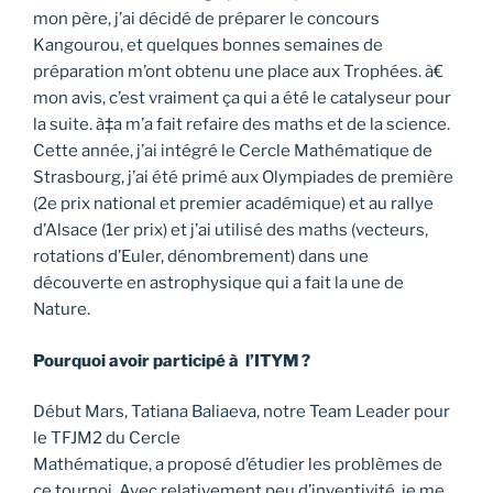
mon père, j’ai décidé de préparer le concours
Kangourou, et quelques bonnes semaines de
préparation m’ont obtenu une place aux Trophées. à€
mon avis, c’est vraiment ça qui a été le catalyseur pour
la suite. à‡a m’a fait refaire des maths et de la science.
Cette année, j’ai intégré le Cercle Mathématique de
Strasbourg, j’ai été primé aux Olympiades de première
(2e prix national et premier académique) et au rallye
d’Alsace (1er prix) et j’ai utilisé des maths (vecteurs,
rotations d’Euler, dénombrement) dans une
découverte en astrophysique qui a fait la une de
Nature.
Pourquoi avoir participé à l’ITYM ?
Début Mars, Tatiana Baliaeva, notre Team Leader pour
le TFJM2 du Cercle
Mathématique, a proposé d’étudier les problèmes de
ce tournoi. Avec relativement peu d’inventivité, je me