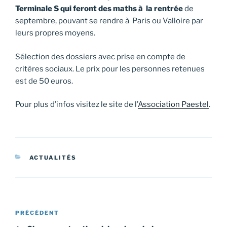
Terminale S qui feront des maths à la rentrée
de
septembre, pouvant se rendre à Paris ou Valloire par
leurs propres moyens.
Sélection des dossiers avec prise en compte de
critères sociaux. Le prix pour les personnes retenues
est de 50 euros.
Pour plus d’infos visitez le site de l’
Association Paestel
.
CATÉGORIES
ACTUALITÉS
Navigation
Article
PRÉCÉDENT
de
précédent