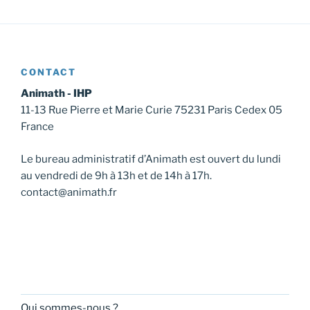
CONTACT
Animath - IHP
11-13 Rue Pierre et Marie Curie 75231 Paris Cedex 05
France
Le bureau administratif d’Animath est ouvert du lundi
au vendredi de 9h à 13h et de 14h à 17h.
contact@animath.fr
Qui sommes-nous ?