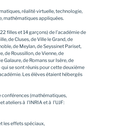
atiques, réalité virtuelle, technologie,
ue, mathématiques appliquées.
2 filles et 14 garçons) de l’académie de
e, de Cluses, de Ville le Grand, de
oble, de Meylan, de Seyssinet Pariset,
e, de Roussillon, de Vienne, de
de Galaure, de Romans sur Isère, de
 qui se sont réunis pour cette deuxième
’académie. Les élèves étaient hébergés
re conférences (mathématiques,
et ateliers à l’INRIA et à l’UJF:
t les effets spéciaux,