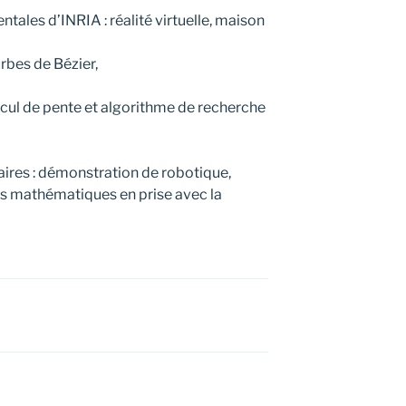
tales d’INRIA : réalité virtuelle, maison
rbes de Bézier,
lcul de pente et algorithme de recherche
taires : démonstration de robotique,
s mathématiques en prise avec la