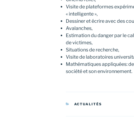
Visite de plateformes expérimen
« intelligente »,
Dessiner et écrire avec des cou
Avalanches,
Estimation du danger par le ca
de victimes,
Situations de recherche,
Visite de laboratoires universi
Mathématiques appliquées: de
société et son environnement.
CATÉGORIES
ACTUALITÉS