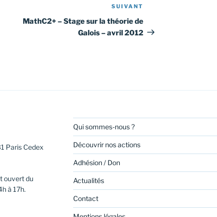
SUIVANT
Article
suivant
MathC2+ – Stage sur la théorie de
Galois – avril 2012
Qui sommes-nous ?
Découvrir nos actions
31 Paris Cedex
Adhésion / Don
t ouvert du
Actualités
4h à 17h.
Contact
Mentions légales