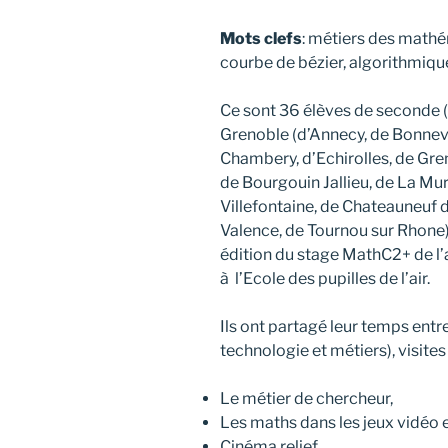
Mots clefs
: métiers des mathém
courbe de bézier, algorithmiq
Ce sont 36 élèves de seconde (2
Grenoble (d’Annecy, de Bonnevill
Chambery, d’Echirolles, de Gren
de Bourgouin Jallieu, de La Mur
Villefontaine, de Chateauneuf 
Valence, de Tournou sur Rhone)
édition du stage MathC2+ de l
à l’Ecole des pupilles de l’air.
Ils ont partagé leur temps ent
technologie et métiers), visites 
Le métier de chercheur,
Les maths dans les jeux vidéo e
Cinéma relief,