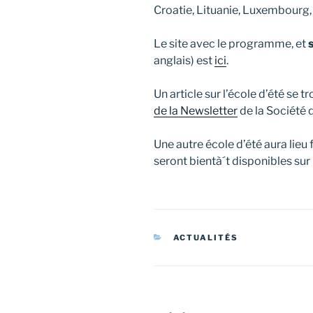
Croatie, Lituanie, Luxembourg,
Le site avec le programme, et
anglais) est
ici
.
Un article sur l’école d’été se t
de la Newsletter
de la Société
Une autre école d’été aura lieu
seront bientà´t disponibles sur 
CATÉGORIES
ACTUALITÉS
Navigation