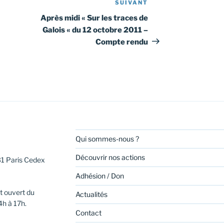
SUIVANT
Article
suivant
Après midi « Sur les traces de
Galois « du 12 octobre 2011 –
Compte rendu
Qui sommes-nous ?
Découvrir nos actions
31 Paris Cedex
Adhésion / Don
t ouvert du
Actualités
4h à 17h.
Contact