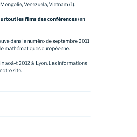
 Mongolie, Venezuela, Vietnam (1).
surtout les films des conférences
(en
rouve dans le
numéro de septembre 2011
 de mathématiques européenne.
 fin aoà»t 2012 à Lyon. Les informations
notre site.