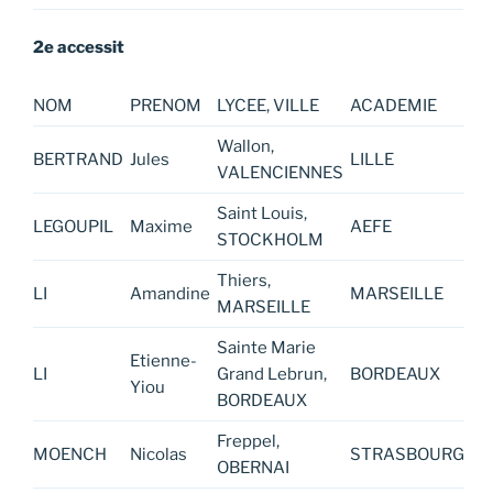
2e accessit
NOM
PRENOM
LYCEE, VILLE
ACADEMIE
Wallon,
BERTRAND
Jules
LILLE
VALENCIENNES
Saint Louis,
LEGOUPIL
Maxime
AEFE
STOCKHOLM
Thiers,
LI
Amandine
MARSEILLE
MARSEILLE
Sainte Marie
Etienne-
LI
Grand Lebrun,
BORDEAUX
Yiou
BORDEAUX
Freppel,
MOENCH
Nicolas
STRASBOURG
OBERNAI