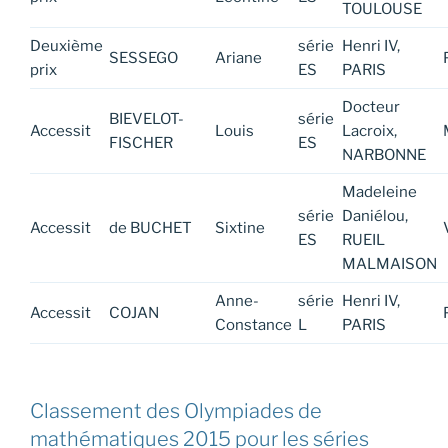
TOULOUSE
Deuxième
série
Henri IV,
SESSEGO
Ariane
prix
ES
PARIS
Docteur
BIEVELOT-
série
Accessit
Louis
Lacroix,
FISCHER
ES
NARBONNE
Madeleine
série
Daniélou,
Accessit
de BUCHET
Sixtine
ES
RUEIL
MALMAISON
Anne-
série
Henri IV,
Accessit
COJAN
Constance
L
PARIS
Classement des Olympiades de
mathématiques 2015 pour les séries