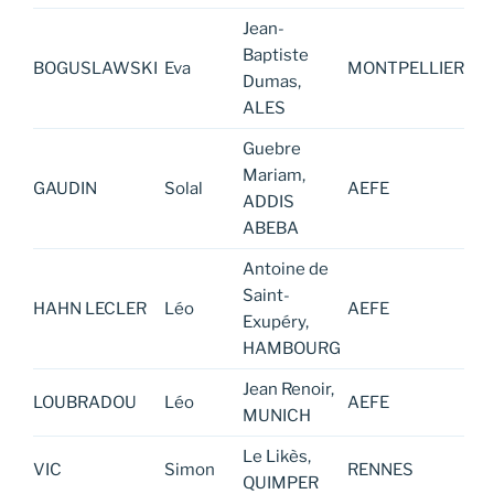
Jean-
Baptiste
BOGUSLAWSKI
Eva
MONTPELLIER
Dumas,
ALES
Guebre
Mariam,
GAUDIN
Solal
AEFE
ADDIS
ABEBA
Antoine de
Saint-
HAHN LECLER
Léo
AEFE
Exupéry,
HAMBOURG
Jean Renoir,
LOUBRADOU
Léo
AEFE
MUNICH
Le Likès,
VIC
Simon
RENNES
QUIMPER