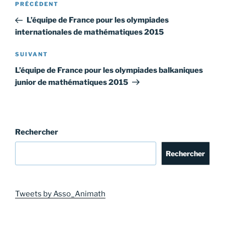
Article
PRÉCÉDENT
de
précédent
L’équipe de France pour les olympiades
l’article
internationales de mathématiques 2015
Article
SUIVANT
suivant
L’équipe de France pour les olympiades balkaniques
junior de mathématiques 2015
Rechercher
Rechercher
Tweets by Asso_Animath