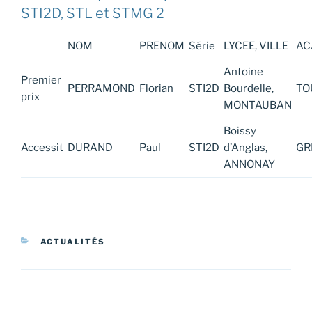
STI2D, STL et STMG 2
NOM
PRENOM
Série
LYCEE, VILLE
AC
Antoine
Premier
PERRAMOND
Florian
STI2D
Bourdelle,
TO
prix
MONTAUBAN
Boissy
Accessit
DURAND
Paul
STI2D
d’Anglas,
GR
ANNONAY
CATÉGORIES
ACTUALITÉS
Navigation