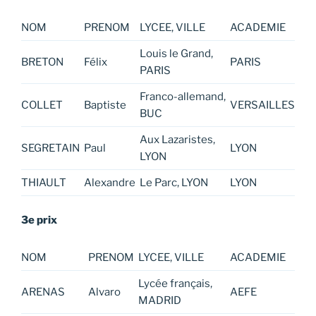
NOM
PRENOM
LYCEE, VILLE
ACADEMIE
Louis le Grand,
BRETON
Félix
PARIS
PARIS
Franco-allemand,
COLLET
Baptiste
VERSAILLES
BUC
Aux Lazaristes,
SEGRETAIN
Paul
LYON
LYON
THIAULT
Alexandre
Le Parc, LYON
LYON
3e prix
NOM
PRENOM
LYCEE, VILLE
ACADEMIE
Lycée français,
ARENAS
Alvaro
AEFE
MADRID