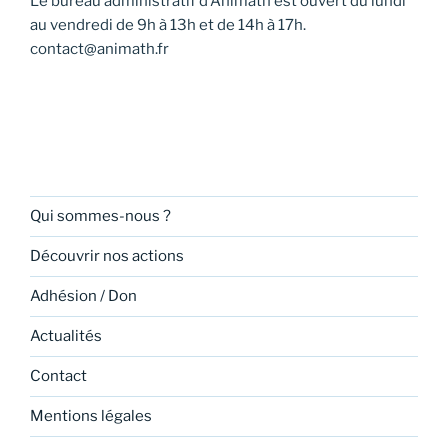
Le bureau administratif d’Animath est ouvert du lundi
au vendredi de 9h à 13h et de 14h à 17h.
contact@animath.fr
Qui sommes-nous ?
Découvrir nos actions
Adhésion / Don
Actualités
Contact
Mentions légales