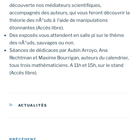
découverte nos médiateurs scientifiques,
accompagnés des auteurs, qui vous feront découvrir la
théorie des nÅ“uds à l’aide de manipulations
étonnantes (Accès libre).
Des exposés vous attendent en salle pi sur le thème
des nÅ“uds, sauvages ou non.
Séances de dédicaces par Aubin Arroyo, Ana
Rechtman et Maxime Bourrigan, auteurs du calendrier,
tous trois mathématiciens. A 11h et 15h, sur le stand
(Accès libre).
CATÉGORIES
ACTUALITÉS
Navigation
PRÉCÉDENT