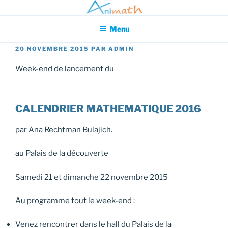
Aller
Association pour l'Animation en Mathématiques
au
Menu
contenu
principal
PUBLIÉ
20 NOVEMBRE 2015
PAR
ADMIN
LE
Week-end de lancement du
CALENDRIER MATHEMATIQUE 2016
par Ana Rechtman Bulajich.
au Palais de la découverte
Samedi 21 et dimanche 22 novembre 2015
Au programme tout le week-end :
Venez rencontrer dans le hall du Palais de la