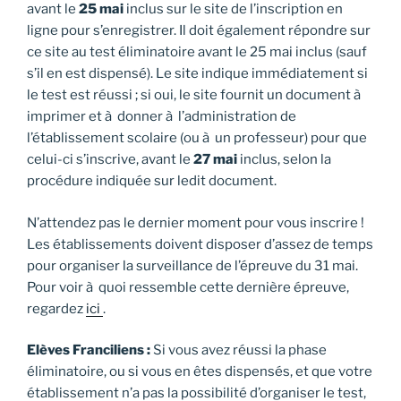
avant le
25 mai
inclus sur le site de l’inscription en
ligne pour s’enregistrer. Il doit également répondre sur
ce site au test éliminatoire avant le 25 mai inclus (sauf
s’il en est dispensé). Le site indique immédiatement si
le test est réussi ; si oui, le site fournit un document à
imprimer et à donner à l’administration de
l’établissement scolaire (ou à un professeur) pour que
celui-ci s’inscrive, avant le
27 mai
inclus, selon la
procédure indiquée sur ledit document.
N’attendez pas le dernier moment pour vous inscrire !
Les établissements doivent disposer d’assez de temps
pour organiser la surveillance de l’épreuve du 31 mai.
Pour voir à quoi ressemble cette dernière épreuve,
regardez
ici
.
Elèves Franciliens :
Si vous avez réussi la phase
éliminatoire, ou si vous en êtes dispensés, et que votre
établissement n’a pas la possibilité d’organiser le test,