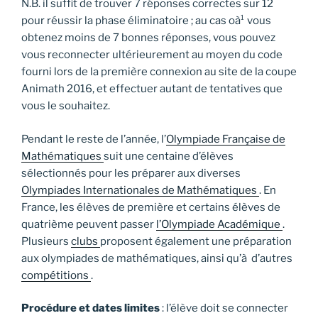
N.B. il suffit de trouver 7 réponses correctes sur 12
pour réussir la phase éliminatoire ; au cas oà¹ vous
obtenez moins de 7 bonnes réponses, vous pouvez
vous reconnecter ultérieurement au moyen du code
fourni lors de la première connexion au site de la coupe
Animath 2016, et effectuer autant de tentatives que
vous le souhaitez.
Pendant le reste de l’année, l’
Olympiade Française de
Mathématiques
suit une centaine d’élèves
sélectionnés pour les préparer aux diverses
Olympiades Internationales de Mathématiques
. En
France, les élèves de première et certains élèves de
quatrième peuvent passer
l’Olympiade Académique
.
Plusieurs
clubs
proposent également une préparation
aux olympiades de mathématiques, ainsi qu’à d’autres
compétitions
.
Procédure et dates limites
: l’élève doit se connecter