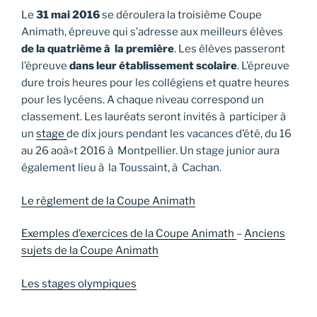
Le
31 mai 2016
se déroulera la troisième Coupe
Animath, épreuve qui s’adresse aux meilleurs élèves
de la quatrième à la première
. Les élèves passeront
l’épreuve
dans leur établissement scolaire
. L’épreuve
dure trois heures pour les collégiens et quatre heures
pour les lycéens. A chaque niveau correspond un
classement. Les lauréats seront invités à participer à
un
stage
de dix jours pendant les vacances d’été, du 16
au 26 aoà»t 2016 à Montpellier. Un stage junior aura
également lieu à la Toussaint, à Cachan.
Le règlement de la Coupe Animath
Exemples d’exercices de la Coupe Animath
–
Anciens
sujets de la Coupe Animath
Les stages olympiques