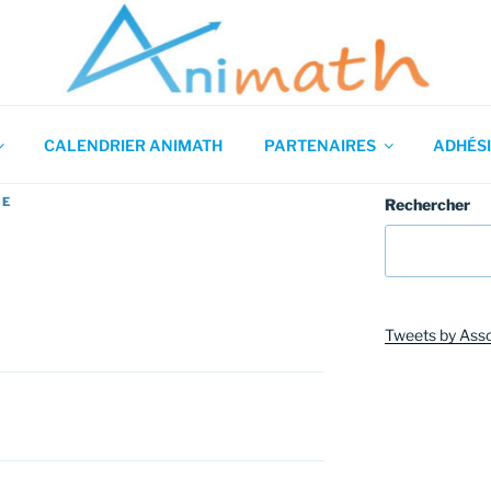
 en Mathématiques
CALENDRIER ANIMATH
PARTENAIRES
ADHÉSI
CE
Rechercher
Tweets by Ass