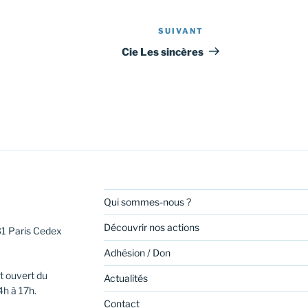
SUIVANT
Article
suivant
Cie Les sincères
Qui sommes-nous ?
Découvrir nos actions
31 Paris Cedex
Adhésion / Don
t ouvert du
Actualités
4h à 17h.
Contact