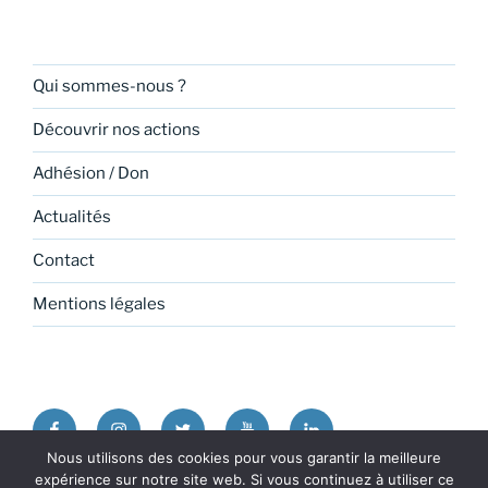
Qui sommes-nous ?
Découvrir nos actions
Adhésion / Don
Actualités
Contact
Mentions légales
Facebook
Instagram
Twitter
Youtube
Linkedin
Nous utilisons des cookies pour vous garantir la meilleure
expérience sur notre site web. Si vous continuez à utiliser ce