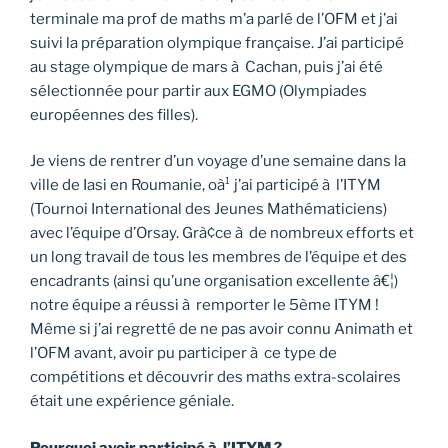
terminale ma prof de maths m’a parlé de l’OFM et j’ai
suivi la préparation olympique française. J’ai participé
au stage olympique de mars à Cachan, puis j’ai été
sélectionnée pour partir aux EGMO (Olympiades
européennes des filles).
Je viens de rentrer d’un voyage d’une semaine dans la
ville de Iasi en Roumanie, oà¹ j’ai participé à l’ITYM
(Tournoi International des Jeunes Mathématiciens)
avec l’équipe d’Orsay. Grà¢ce à de nombreux efforts et
un long travail de tous les membres de l’équipe et des
encadrants (ainsi qu’une organisation excellente â€¦)
notre équipe a réussi à remporter le 5ème ITYM !
Même si j’ai regretté de ne pas avoir connu Animath et
l’OFM avant, avoir pu participer à ce type de
compétitions et découvrir des maths extra-scolaires
était une expérience géniale.
Pourquoi avoir participé à l’ITYM ?