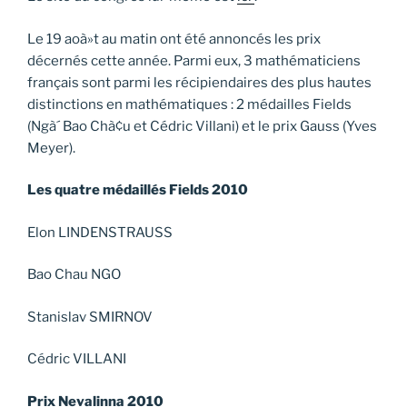
Le 19 aoà»t au matin ont été annoncés les prix
décernés cette année. Parmi eux, 3 mathématiciens
français sont parmi les récipiendaires des plus hautes
distinctions en mathématiques : 2 médailles Fields
(Ngà´ Bao Chà¢u et Cédric Villani) et le prix Gauss (Yves
Meyer).
Les quatre médaillés Fields 2010
Elon LINDENSTRAUSS
Bao Chau NGO
Stanislav SMIRNOV
Cédric VILLANI
Prix Nevalinna 2010