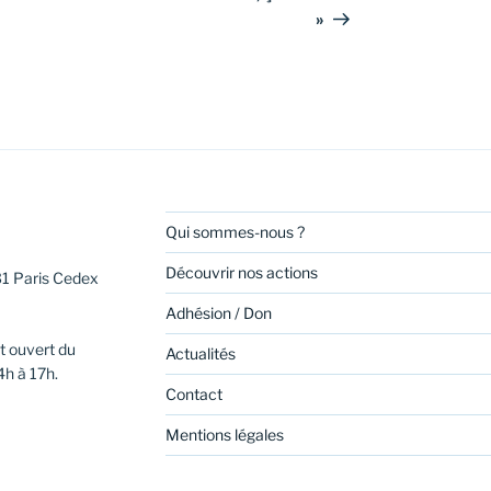
»
Qui sommes-nous ?
Découvrir nos actions
31 Paris Cedex
Adhésion / Don
t ouvert du
Actualités
4h à 17h.
Contact
Mentions légales