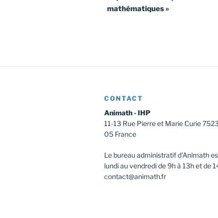
mathématiques »
l’article
CONTACT
Animath - IHP
11-13 Rue Pierre et Marie Curie 752
05 France
Le bureau administratif d’Animath es
lundi au vendredi de 9h à 13h et de 1
contact@animath.fr