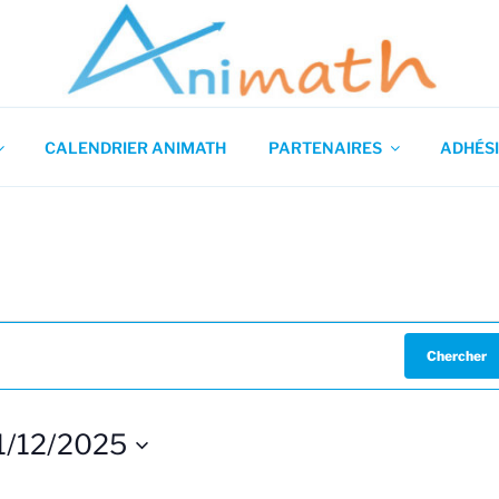
 en Mathématiques
CALENDRIER ANIMATH
PARTENAIRES
ADHÉSI
Chercher
1/12/2025
S