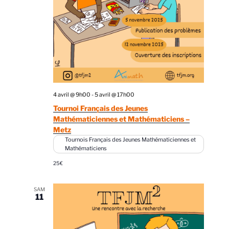
4 avril @ 9h00
-
5 avril @ 17h00
Tournoi Français des Jeunes
Mathématiciennes et Mathématiciens –
Metz
Tournois Français des Jeunes Mathématiciennes et
Mathématiciens
25€
SAM
11