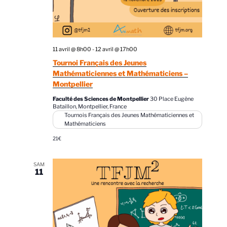
11 avril @ 8h00
-
12 avril @ 17h00
Tournoi Français des Jeunes
Mathématiciennes et Mathématiciens –
Montpellier
Faculté des Sciences de Montpellier
30 Place Eugène
Bataillon, Montpellier, France
Tournois Français des Jeunes Mathématiciennes et
Mathématiciens
21€
SAM
11