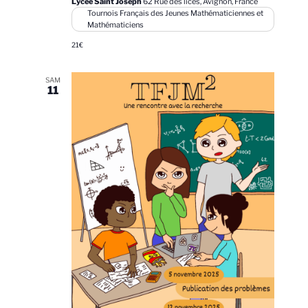
Lycée Saint Joseph
62 Rue des lices, Avignon, France
Tournois Français des Jeunes Mathématiciennes et
Mathématiciens
21€
SAM
11