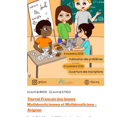
11 avril @ 8h00
-
12 avril @ 17h00
Tournoi Français des Jeunes
Mathématiciennes et Mathématiciens –
Avignon