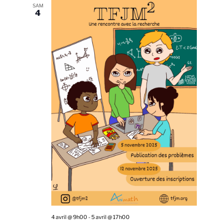
SAM
4
4 avril @ 9h00
-
5 avril @ 17h00