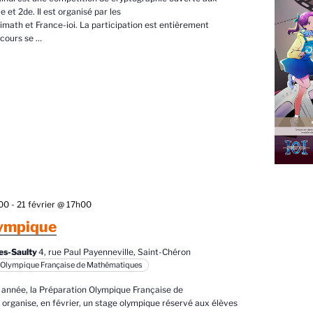
e et 2de. Il est organisé par les
imath et France-ioi. La participation est entièrement
ncours se
…
h00
-
21 février @ 17h00
lympique
es-Saulty
4, rue Paul Payenneville, Saint-Chéron
 Olympique Française de Mathématiques
nnée, la Préparation Olympique Française de
rganise, en février, un stage olympique réservé aux élèves