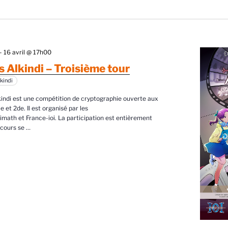
-
16 avril @ 17h00
 Alkindi – Troisième tour
kindi
indi est une compétition de cryptographie ouverte aux
e et 2de. Il est organisé par les
imath et France-ioi. La participation est entièrement
ncours se
…