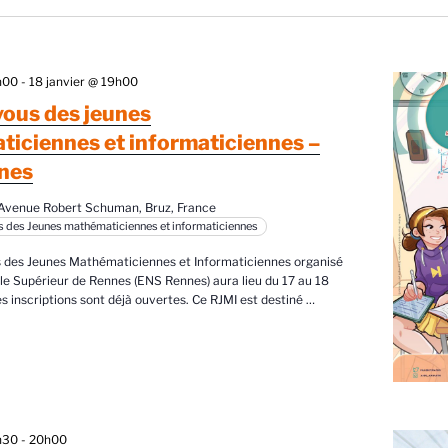
8h00
-
18 janvier @ 19h00
ous des jeunes
iciennes et informaticiennes –
nes
 Avenue Robert Schuman, Bruz, France
 des Jeunes mathématiciennes et informaticiennes
 des Jeunes Mathématiciennes et Informaticiennes organisé
le Supérieur de Rennes (ENS Rennes) aura lieu du 17 au 18
es inscriptions sont déjà ouvertes. Ce RJMI est destiné
…
8h30
-
20h00