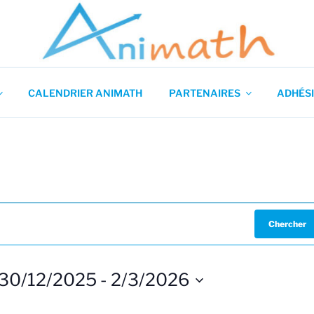
 en Mathématiques
CALENDRIER ANIMATH
PARTENAIRES
ADHÉSI
Chercher
30/12/2025
 - 
2/3/2026
S