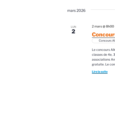
mars 2026
2 mars @ 8h00
LUN
2
Concours
Concours Al
Le concours Alk
classes de 4e, 3
associations An
gratuite. Le co
Lire la suite