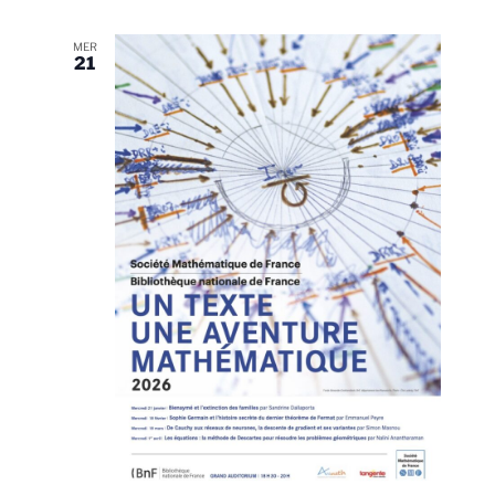
MER
21