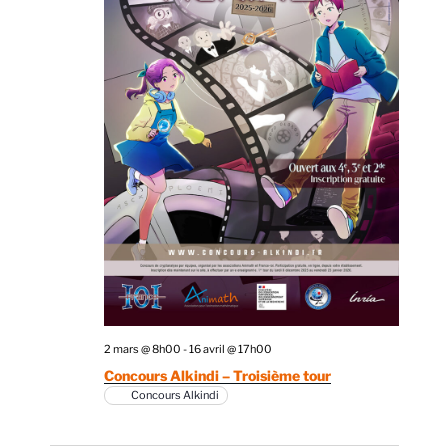
2 mars @ 8h00
-
16 avril @ 17h00
Concours Alkindi – Troisième tour
Concours Alkindi