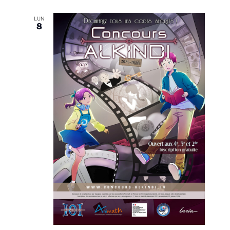
LUN
8