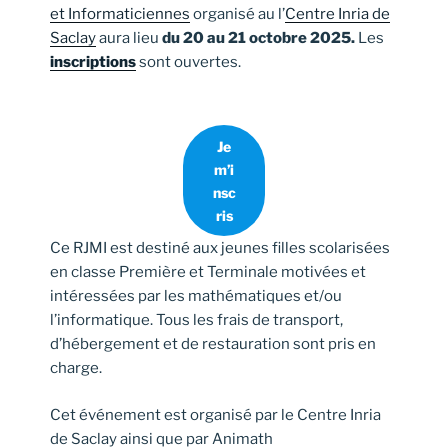
et Informaticiennes
organisé au l’
Centre Inria de
Saclay
aura lieu
du 20 au 21 octobre 2025.
Les
inscriptions
sont ouvertes.
Je
m’i
nsc
ris
Ce RJMI est destiné aux jeunes filles scolarisées
en classe Première et Terminale motivées et
intéressées par les mathématiques et/ou
l’informatique. Tous les frais de transport,
d’hébergement et de restauration sont pris en
charge.
Cet événement est organisé par le Centre Inria
de Saclay ainsi que par Animath