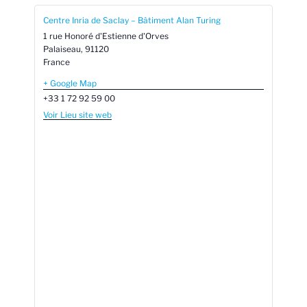
Centre Inria de Saclay – Bâtiment Alan Turing
1 rue Honoré d'Estienne d'Orves
Palaiseau
,
91120
France
+ Google Map
+33 1 72 92 59 00
Voir Lieu site web