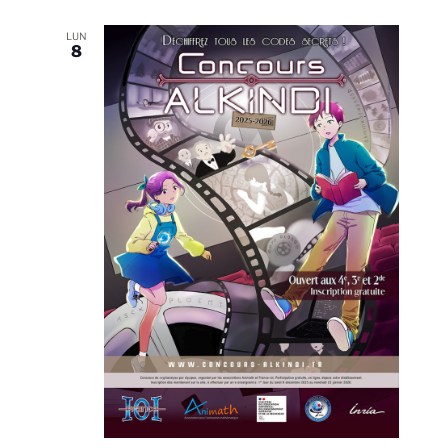
LUN
8