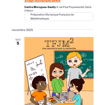
Stage olympique junior
Centre Morogues-Saulty
4, rue Paul Payenneville, Saint-
Chéron
Préparation Olympique Française de
Mathématiques
novembre 2025
MER
5