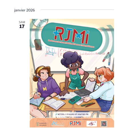
janvier 2026
SAM
17