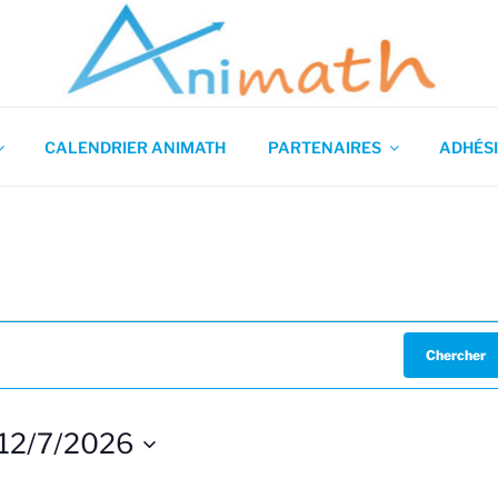
 en Mathématiques
CALENDRIER ANIMATH
PARTENAIRES
ADHÉSI
Chercher
12/7/2026
S