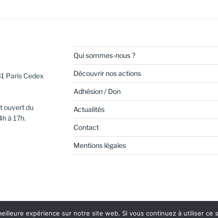
Qui sommes-nous ?
Découvrir nos actions
31 Paris Cedex
Adhésion / Don
t ouvert du
Actualités
4h à 17h.
Contact
Mentions légales
eilleure expérience sur notre site web. Si vous continuez à utiliser ce
be
Linkedin