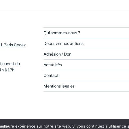
Qui sommes-nous ?
Découvrir nos actions
31 Paris Cedex
Adhésion / Don
t ouvert du
Actualités
4h à 17h.
Contact
Mentions légales
eilleure expérience sur notre site web. Si vous continuez à utiliser ce
be
Linkedin