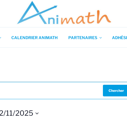
 en Mathématiques
CALENDRIER ANIMATH
PARTENAIRES
ADHÉSI
Chercher
2/11/2025
S